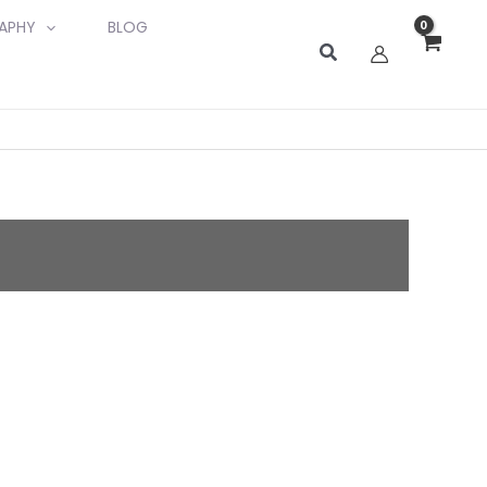
APHY
BLOG
検
索