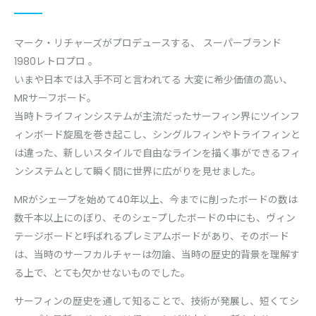
マーク・リチャーズがプロデュースする、 スーパーブランド
1980レトロプロ 。
いまや日本では入手不可と言われてる 大変に希少価値の高い、
MRサーフボード。
当時トライフィンシステムが主流だったサーフィン界にツインフ
ィンボード旋風を巻き起こし、シングルフィンやトライフィンと
は違った、新しいスタイルで自由なラインを描く事ができるフィ
ンシステムとして瞬く間に世界に広がりを見せました。
MRがシェープを始めて40年以上、今までに削ったボードの数は
数千本以上にのぼり、そのシェ-プしたボードの中にも、ヴィン
テージボードと呼ばれるプレミアムボードがあり、そのボード
は、当時のサーフカルチャーは勿論、当時の歴史的背景を理解す
る上で、とても欠かせないものでした。
サーフィンの歴史を通して知ることで、技術が発展し、短くてシ