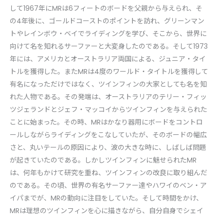
して1967年にMRは6フィートのボードを父親から与えられ、そ
の4年後に、ゴールドコーストのポイントを訪れ、グリーンマン
トやレインボウ・ベイでライディングを学び、そこから、世界に
向けて名を知れるサーファーと大変身したのである。そして1973
年には、アメリカとオーストラリア両国による、ジュニア・タイ
トルを獲得した。またMRは4度のワールド・タイトルを獲得して
有名になっただけではなく、ツインフィンの大家としても名を知
れた人物である。その発端は、オーストラリアのテリー・フィッ
ツジェランドとジェフ・マッコイからツインフィンを与えられた
ことに始まった。その時、MRはかなり器用にボードをコントロ
ールしながらライディングをこなしていたが、そのボードの幅広
さと、丸いテールの原因により、波の大きな時に、しばしば問題
が起きていたのである。しかしツインフィンに魅せられたMR
は、何年もかけて研究を重ね、ツインフィンの改良に取り組んだ
のである。その頃、世界の有名サーファー達やハワイのベン・ア
イパまでが、MRの動向に注目をしていた。そして時間をかけ、
MRは理想のツインフィンを心に描きながら、自分自身でシェイ