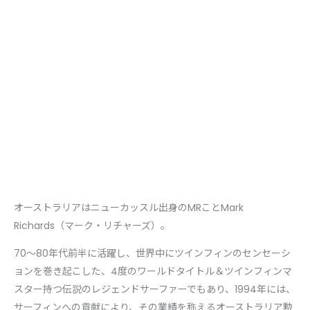
オーストラリアはニューカッスル出身のMRことMark
Richards（マーク・リチャーズ）。
70～80年代前半に活躍し、世界中にツインフィンのセンセーシ
ョンを巻き起こした、4度のワールドタイトル＆ツインフィンマ
スター持つ伝説のレジェンドサーファーでもあり、1994年には、
サーフィンへの貢献により、その業績を称えるオーストラリア勲