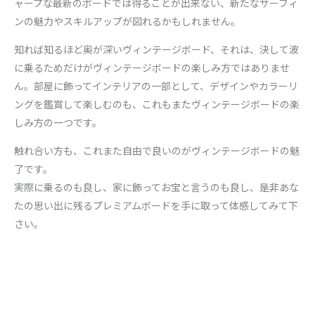
ャープな最新のボードでは得ることが出来ない、新たなサーフィ
ンの魅力やスキルアップが図れるかもしれません。
知れば知るほど奥が深いヴィンテージボード、それは、決して波
に乗るためだけがヴィンテージボードの楽しみ方ではありませ
ん。部屋に飾ってインテリアの一部として、デザインやカラーリ
ングを鑑賞して楽しむのも、これもまたヴィンテージボードの楽
しみ方の一つです。
触れ合い方も、これまた自由で良いのがヴィンテージボードの魅
了です。
実際に乗るのも良し、家に飾ってお宝と言うのも良し、是非あな
たの思い出に残るプレミアムボードを手に取って体感してみて下
さい。