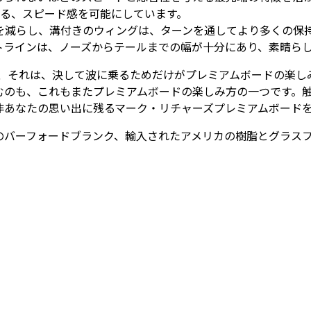
ある、スピード感を可能にしています。
を減らし、溝付きのウィングは、ターンを通してより多くの保
トラインは、ノーズからテールまでの幅が十分にあり、素晴ら
ド、それは、決して波に乗るためだけがプレミアムボードの楽し
むのも、これもまたプレミアムボードの楽しみ方の一つです。
非あなたの思い出に残るマーク・リチャーズプレミアムボード
のバーフォードブランク、輸入されたアメリカの樹脂とグラス