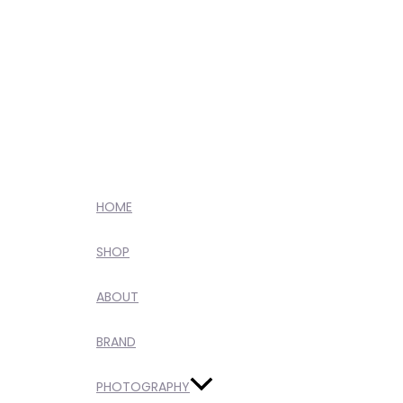
HOME
SHOP
ABOUT
BRAND
PHOTOGRAPHY