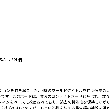
2 5/8" x 32L個
ーションを巻き起こした、4度のワールドタイトルを持つ伝説の
ROモデルです。このボードは、魔法のコンテストボードと呼ばれ、
ンフィンをベースに改良されており、過去の機能性を保持しながら
じられないほどのスピードと応答性を与える最先端の特徴を活