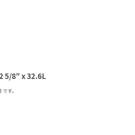
2 5/8″ x 32.6L
円 です。