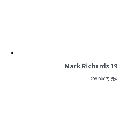
Mark Richards 198
298,000
円
元の