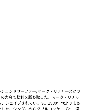
レジェンドサーファー/マーク・リチャーズがプ
数々の大会で勝利を勝ち取った、マーク・リチャ
、シェイプされています。1980年代よりも狭
かした、シングルからダブルコンケーブと、深