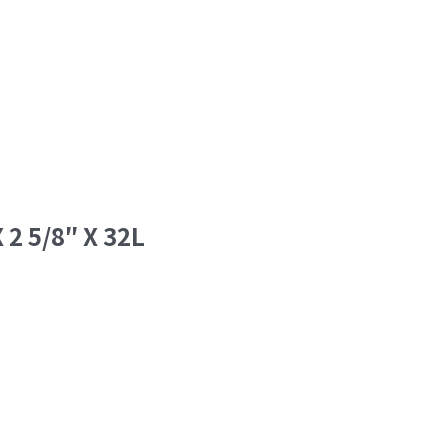
 2 5/8″ X 32L