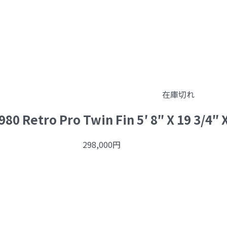
在庫切れ
80 Retro Pro Twin Fin 5′ 8″ X 19 3/4″ X
298,000
円