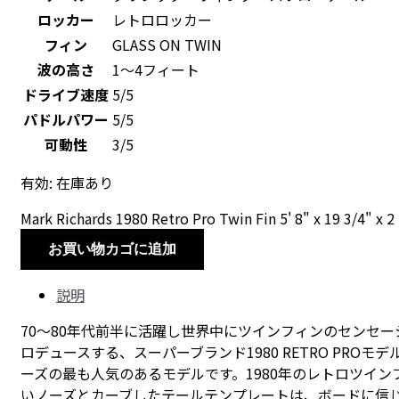
ロッカー
レトロロッカー
フィン
GLASS ON TWIN
波の高さ
1～4フィート
ドライブ速度
5/5
パドルパワー
5/5
可動性
3/5
有効:
在庫あり
Mark Richards 1980 Retro Pro Twin Fin 5' 8" x 19 3/4" x 
お買い物カゴに追加
説明
70～80年代前半に活躍し世界中にツインフィンのセンセ
ロデュースする、スーパーブランド1980 RETRO P
ーズの最も人気のあるモデルです。1980年のレトロツイ
いノーズとカーブしたテールテンプレートは、ボードに信