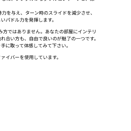
持力を与え、ターン時のスライドを減少させ、
しいパドル力を発揮します。
み方ではありません。あなたの部屋にインテリ
触れ合い方も、自由で良いのが魅了の一つです。
を手に取って体感してみて下さい。
ファイバーを使用しています。