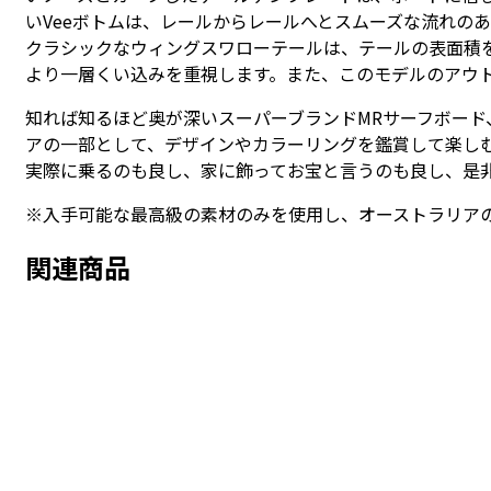
いVeeボトムは、レールからレールへとスムーズな流れの
クラシックなウィングスワローテールは、テールの表面積
より一層くい込みを重視します。また、このモデルのアウ
知れば知るほど奥が深いスーパーブランドMRサーフボー
アの一部として、デザインやカラーリングを鑑賞して楽し
実際に乗るのも良し、家に飾ってお宝と言うのも良し、是
※入手可能な最高級の素材のみを使用し、オーストラリア
関連商品